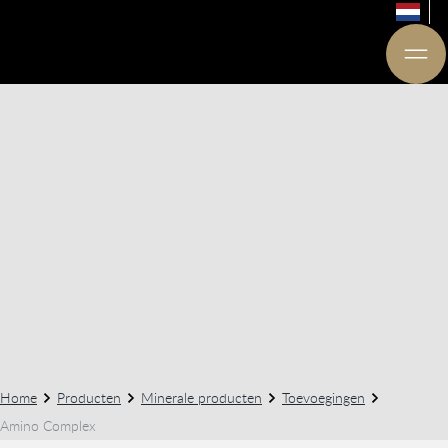
Home
Producten
Minerale producten
Toevoegingen
Amino Complex