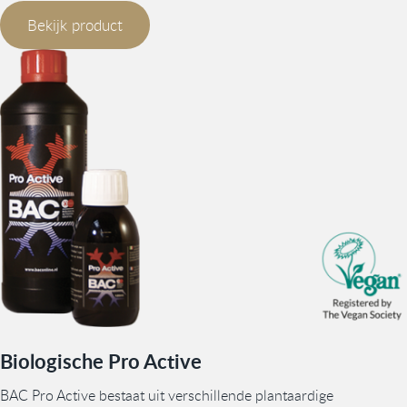
Bekijk product
Biologische Pro Active
BAC Pro Active bestaat uit verschillende plantaardige