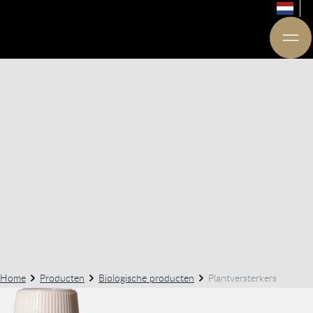
Home
Producten
Biologische producten
Plantversterkers