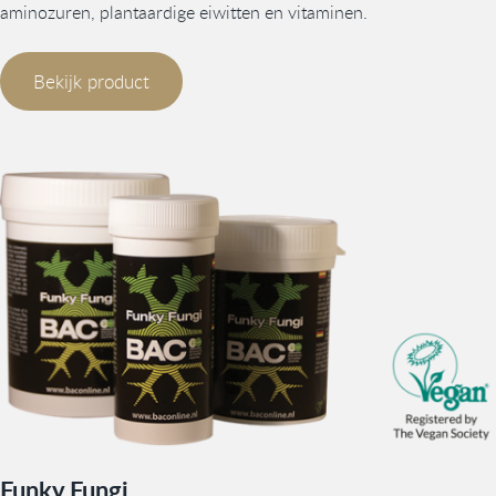
aminozuren, plantaardige eiwitten en vitaminen.
Bekijk product
Funky Fungi