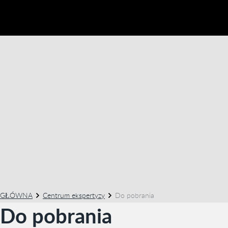
GŁÓWNA
Centrum ekspertyzy
Do pobrania
Do pobrania