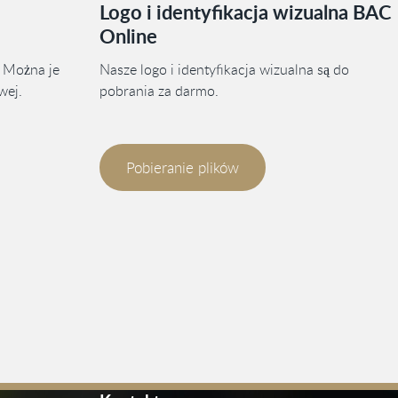
Logo i identyfikacja wizualna BAC
Online
 Można je
Nasze logo i identyfikacja wizualna są do
wej.
pobrania za darmo.
Pobieranie plików