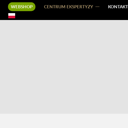
WEBSHOP
CENTRUM EKSPERTYZY
KONTAKT