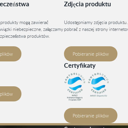
ieczeństwa
Zdjęcia produktu
 produkty mogą zawierać
Udostępniamy zdjęcia produktu.
związki niebezpieczne, załączamy
pobrać z naszej strony interneto
ezpieczeństwa produktów.
 plików
Pobieranie plików
Certyfikaty
 plików
Pobieranie plików