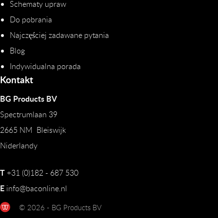
Schematy upraw
Do pobrania
Najczęściej zadawane pytania
Blog
Indywidualna porada
Kontakt
BG Products BV
Spectrumlaan 39
2665 NM Bleiswijk
Niderlandy
T
+31 (0)182 - 687 530
E
info@baconline.nl
© 2026 - BG Products BV