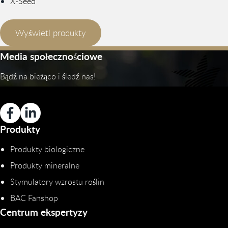
X-Seed
Wyświetl produkty
Media społecznościowe
Bądź na bieżąco i śledź nas!
Produkty
Produkty biologiczne
Produkty mineralne
Stymulatory wzrostu roślin
BAC Fanshop
Centrum ekspertyzy