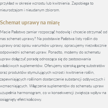
przykład w okresie wzrostu lub kwitnienia. Zapobiega to
nieurodzajom i nieudanym zbiorom.
Schemat uprawy na miarę
Macie Państwo zamiar rozpocząć hodowlę i chcecie otrzymać od
nas schemat uprawy? Na podstawie Państwa listy roślin do
uprawy oraz opisu warunków uprawy, opracujemy niezwłocznie
odpowiedni schemat upraw. Ponadto, możemy do schematu
upraw dołączyć poradę odnosząca się do zastosowania
właściwych suplementów. Oferujemy szeroką gamę substratów
oraz produktów stymulujących wzrost i kwitnienie roślin,
zapewniających roślinom dostarczenie substancji odżywczych i
wzmacniających. Włączenie suplementów do schematu upraw
uzupełnia harmonogram, co w konsekwencji zwiększa wpływ na
osiągnięty efekt końcowy.