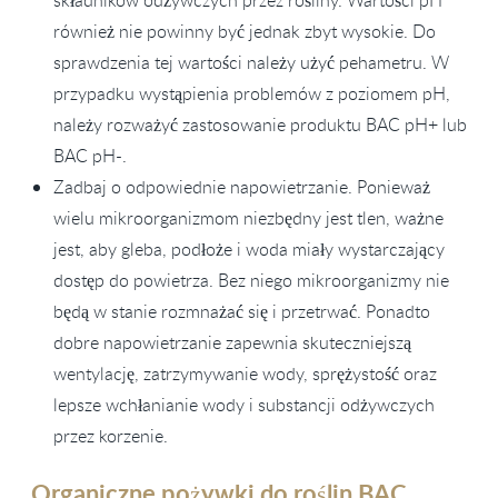
składników odżywczych przez rośliny. Wartości pH
również nie powinny być jednak zbyt wysokie. Do
sprawdzenia tej wartości należy użyć pehametru. W
przypadku wystąpienia problemów z poziomem pH,
należy rozważyć zastosowanie produktu BAC pH+ lub
BAC pH-.
Zadbaj o odpowiednie napowietrzanie. Ponieważ
wielu mikroorganizmom niezbędny jest tlen, ważne
jest, aby gleba, podłoże i woda miały wystarczający
dostęp do powietrza. Bez niego mikroorganizmy nie
będą w stanie rozmnażać się i przetrwać. Ponadto
dobre napowietrzanie zapewnia skuteczniejszą
wentylację, zatrzymywanie wody, sprężystość oraz
lepsze wchłanianie wody i substancji odżywczych
przez korzenie.
Organiczne pożywki do roślin BAC