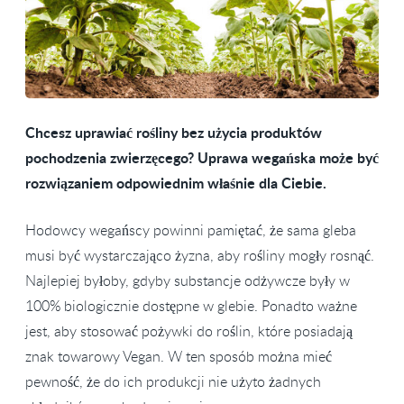
Chcesz uprawiać rośliny bez użycia produktów
pochodzenia zwierzęcego? Uprawa wegańska może być
rozwiązaniem odpowiednim właśnie dla Ciebie.
Hodowcy wegańscy powinni pamiętać, że sama gleba
musi być wystarczająco żyzna, aby rośliny mogły rosnąć.
Najlepiej byłoby, gdyby substancje odżywcze były w
100% biologicznie dostępne w glebie. Ponadto ważne
jest, aby stosować pożywki do roślin, które posiadają
znak towarowy Vegan. W ten sposób można mieć
pewność, że do ich produkcji nie użyto żadnych