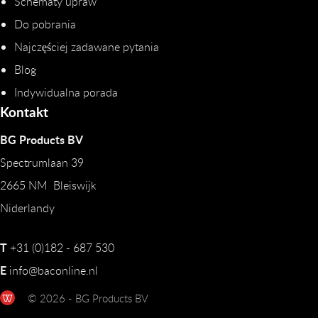
Schematy upraw
Do pobrania
Najczęściej zadawane pytania
Blog
Indywidualna porada
Kontakt
BG Products BV
Spectrumlaan 39
2665 NM Bleiswijk
Niderlandy
T
+31 (0)182 - 687 530
E
info@baconline.nl
© 2026 - BG Products BV