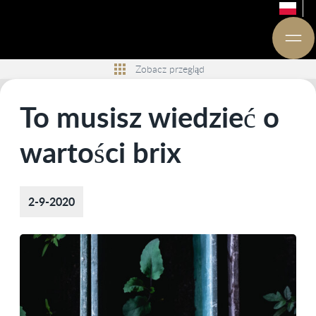
Zobacz przegląd
To musisz wiedzieć o
wartości brix
2-9-2020