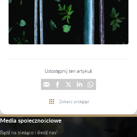
Udostępnij ten artykuł:
Zobacz przegląd
Media społecznościowe
Bądź na bieżąco i śledź nas!