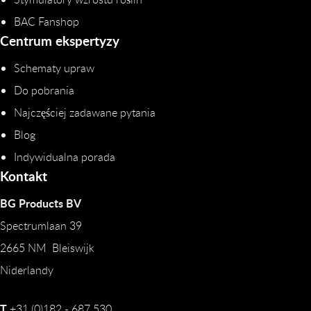
BAC Fanshop
Centrum ekspertyzy
Schematy upraw
Do pobrania
Najczęściej zadawane pytania
Blog
Indywidualna porada
Kontakt
BG Products BV
Spectrumlaan 39
2665 NM Bleiswijk
Niderlandy
T
+31 (0)182 - 687 530