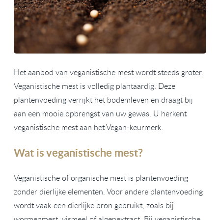
Het aanbod van veganistische mest wordt steeds groter.
Veganistische mest is volledig plantaardig. Deze
plantenvoeding verrijkt het bodemleven en draagt bij
aan een mooie opbrengst van uw gewas. U herkent
veganistische mest aan het Vegan-keurmerk.
Wat is veganistische mest?
Veganistische of organische mest is plantenvoeding
zonder dierlijke elementen. Voor andere plantenvoeding
wordt vaak een dierlijke bron gebruikt, zoals bij
wormenmest, vismeel of algenextract. Bij veganistische