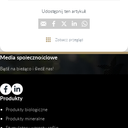
Udostępnij ten artykuł:
Zobacz przegląd
Media społecznościowe
Bądź na bieżąco i śledź nas!
Produkty
Produkty biologiczne
Produkty mineralne
Stymulatory wzrostu roślin