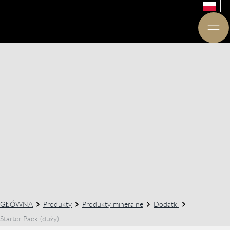
GŁÓWNA
Produkty
Produkty mineralne
Dodatki
Starter Pack (duży)