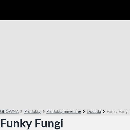
GŁÓWNA
Produkty
Produkty mineralne
Dodatki
Funky Fungi
Funky Fungi