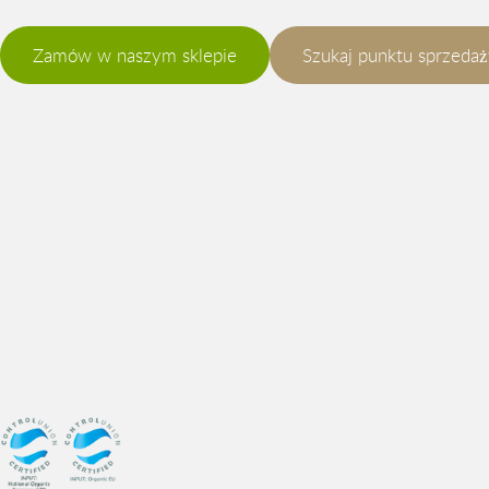
Zamów w naszym sklepie
Szukaj punktu sprzeda