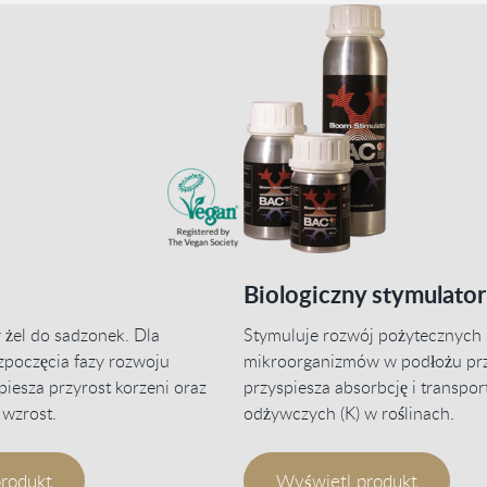
Biologiczny stymulator
 żel do sadzonek. Dla
Stymuluje rozwój pożytecznych
poczęcia fazy rozwoju
mikroorganizmów w podłożu pr
piesza przyrost korzeni oraz
przyspiesza absorbcję i transpor
 wzrost.
odżywczych (K) w roślinach.
rodukt
Wyświetl produkt