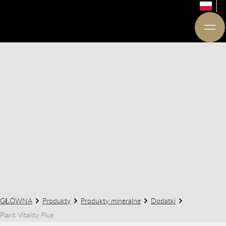
GŁÓWNA
Produkty
Produkty mineralne
Dodatki
Plant Vitality Plus