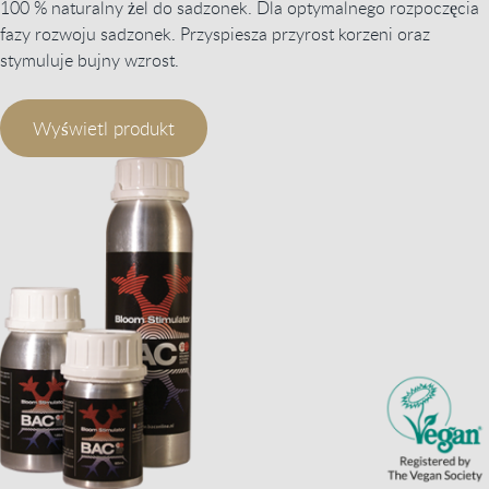
100 % naturalny żel do sadzonek. Dla optymalnego rozpoczęcia
fazy rozwoju sadzonek. Przyspiesza przyrost korzeni oraz
stymuluje bujny wzrost.
Wyświetl produkt