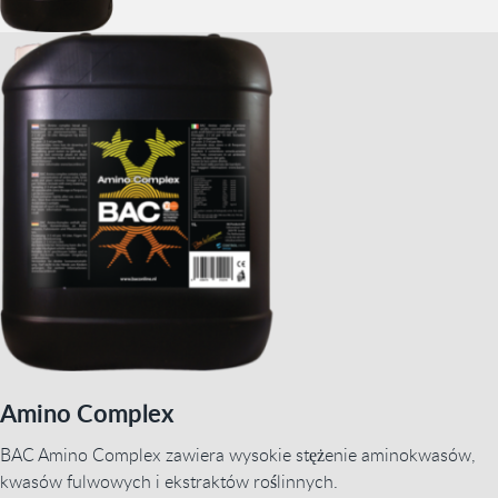
Amino Complex
BAC Amino Complex zawiera wysokie stężenie aminokwasów,
kwasów fulwowych i ekstraktów roślinnych.